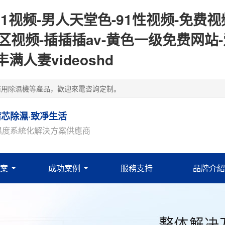
1视频-男人天堂色-91性视频-免费视
区视频-插插插av-黄色一级免费网站
人妻videoshd
商用除濕機等產品，歡迎來電咨詢定制。
精芯除濕·致凈生活
濕度系統化解決方案供應商
案
成功案例
服務支持
品牌介紹