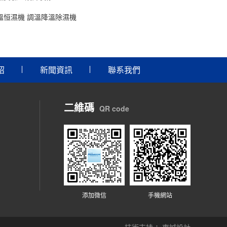
溫恒濕機 調溫降溫除濕機
紹
新聞資訊
聯系我們
二維碼
QR code
添加微信
手機網站