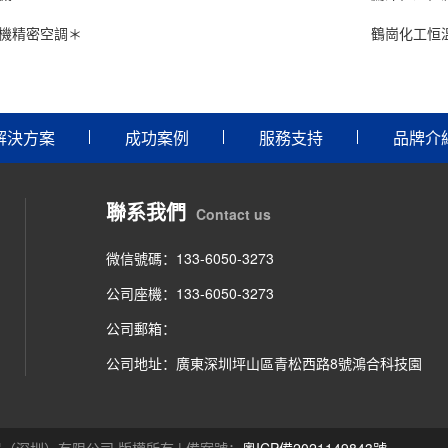
機精密空調＊
鶴崗化工恒
解決方案
成功案例
服務支持
品牌介
聯系我們
Contact us
微信號碼：133-6050-3273
公司座機：133-6050-3273
公司郵箱：
公司地址：廣東深圳坪山區青松西路8號鴻合科技園