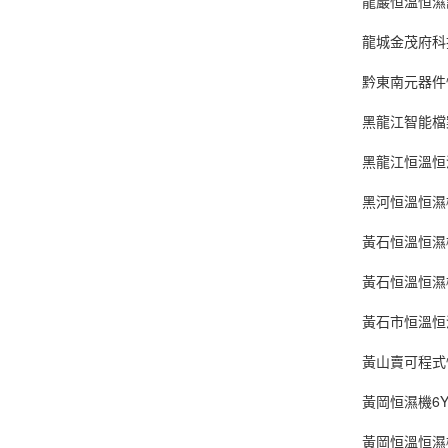
龍巖恒溫恒濕
龍城金茂府科
黔東南元器件
黑龍江智能檔
黑龍江恒溫恒
黑河恒溫恒濕
黃石恒溫恒濕
黃石恒溫恒濕
黃石市恒溫恒
黃山賣可程式
黃岡恒濕機6
黃岡恒溫恒濕