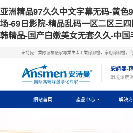
亚洲精品97久久中文字幕无码-黄色9
场-69日影院-精品乱码一区二区三四
韩精品-国产白嫩美女无套久久-中国丰满
安詩曼工業除濕機廠家專業生產工業除濕機，家用除濕機，
安詩曼-
環境溫度
網站首頁
產品中心
解決方