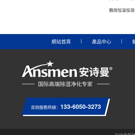
鶴崗恒溫恒濕
網站首頁
產品中心
133-6050-3273
咨詢服務熱線：